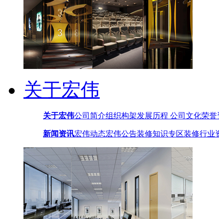
关于宏伟
关于宏伟
公司简介
组织构架
发展历程
公司文化
荣誉
新闻资讯
宏伟动态
宏伟公告
装修知识专区
装修行业