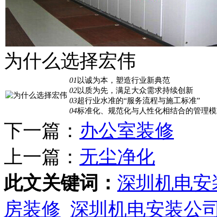
为什么选择宏伟
01
以诚为本，塑造行业新典范
02
以质为先，满足大众需求持续创新
03
超行业水准的“服务流程与施工标准”
04
标准化、规范化与人性化相结合的管理模
下一篇：
办公室装修
上一篇：
无尘净化
此文关键词：
深圳机电安
房装修
深圳机电安装公