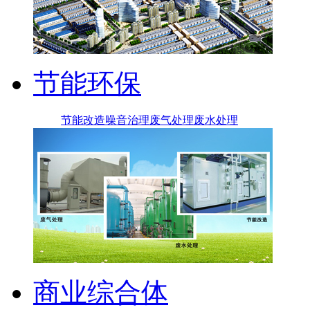
节能环保
节能改造
噪音治理
废气处理
废水处理
商业综合体