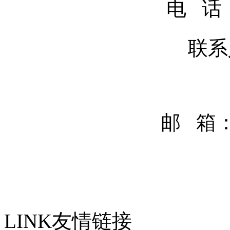
电 话：4
联系人：谢先生(1
邮 箱
LINK
友情链接