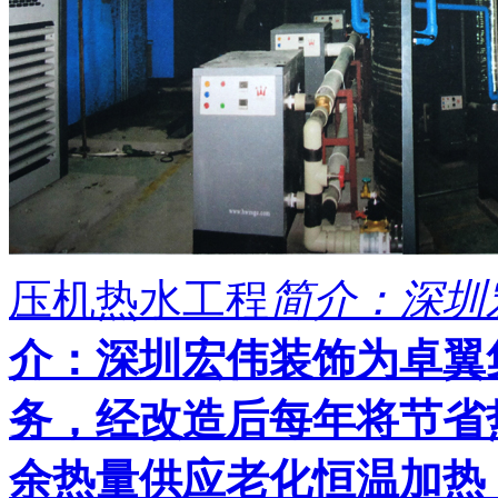
压机热水工程
简介：深圳
介：
深圳宏伟装饰为卓翼
务，经改造后每年将节省
余热量供应老化恒温加热