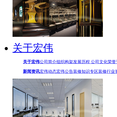
关于宏伟
关于宏伟
公司简介
组织构架
发展历程
公司文化
荣誉
新闻资讯
宏伟动态
宏伟公告
装修知识专区
装修行业