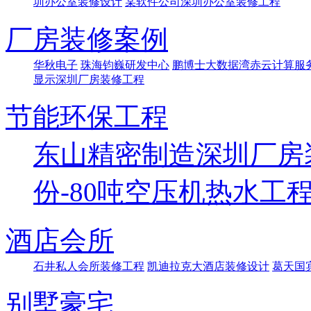
圳办公室装修设计
某软件公司深圳办公室装修工程
厂房装修案例
华秋电子
珠海钧巍研发中心
鹏博士大数据湾赤云计算服
显示深圳厂房装修工程
节能环保工程
东山精密制造深圳厂房
份-80吨空压机热水工
酒店会所
石井私人会所装修工程
凯迪拉克大酒店装修设计
葛天国
别墅豪宅