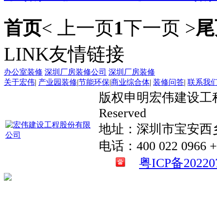
首页
< 上一页
1
下一页 >
尾
LINK
友情链接
办公室装修
深圳厂房装修公司
深圳厂房装修
关于宏伟
|
产业园装修
|
节能环保
|
商业综合体
|
装修问答
|
联系我
版权申明宏伟建设工程股份有限
Reserved
地址：深圳市宝安西
电话：400 022 0966 +
粤ICP备20220