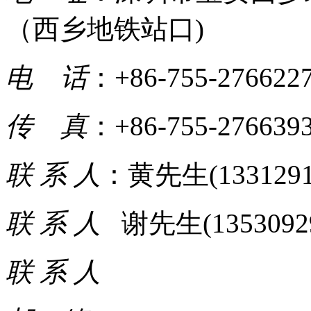
（西乡地铁站口)
电 话
：+86-755-276622
传 真
：+86-755-276639
联 系 人
：黄先生(1331291
联 系 人
谢先生(13530929
联 系 人