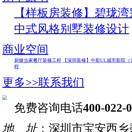
【样板房装修】碧珑湾
中式风格别墅装修设计
商业空间
厨嫂当家餐厅装修工程
【深圳装修】中影UL城市影院（
程
更多>>
联系我们
免费咨询电话
400-022-
地 址
：深圳市宝安西乡