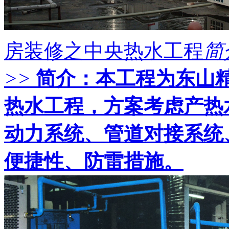
房装修之中央热水工程
简
>>
简介：
本工程为东山
热水工程，方案考虑产热
动力系统、管道对接系统
便捷性、防雷措施。