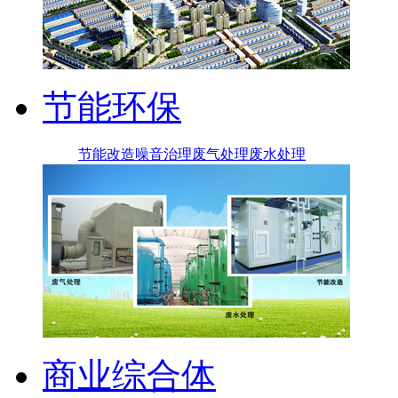
节能环保
节能改造
噪音治理
废气处理
废水处理
商业综合体