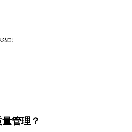
站口)
质量管理？