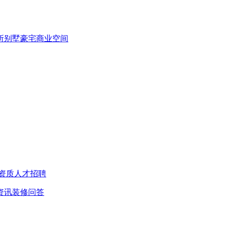
所
别墅豪宅
商业空间
资质
人才招聘
资讯
装修问答