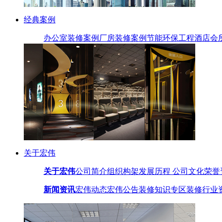
经典案例
办公室装修案例
厂房装修案例
节能环保工程
酒店会
关于宏伟
关于宏伟
公司简介
组织构架
发展历程
公司文化
荣誉
新闻资讯
宏伟动态
宏伟公告
装修知识专区
装修行业