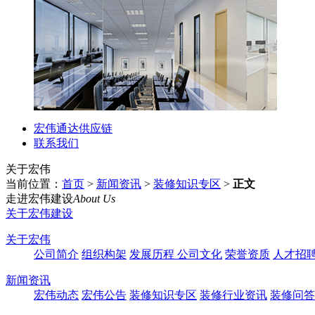
宏伟通达供应链
联系我们
关于宏伟
当前位置：
首页
>
新闻资讯
>
装修知识专区
>
正文
走进宏伟建设
About Us
关于宏伟建设
关于宏伟
公司简介
组织构架
发展历程
公司文化
荣誉资质
人才招
新闻资讯
宏伟动态
宏伟公告
装修知识专区
装修行业资讯
装修问答