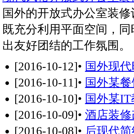
国外的开放式办公室装修
既充分利用平面空间，同
出友好团结的工作氛围。
[2016-10-12]
•
国外现代
[2016-10-11]
•
国外某餐
[2016-10-10]
•
国外某I
[2016-10-09]
•
酒店装修
[2016-10-08]
•
后现代简