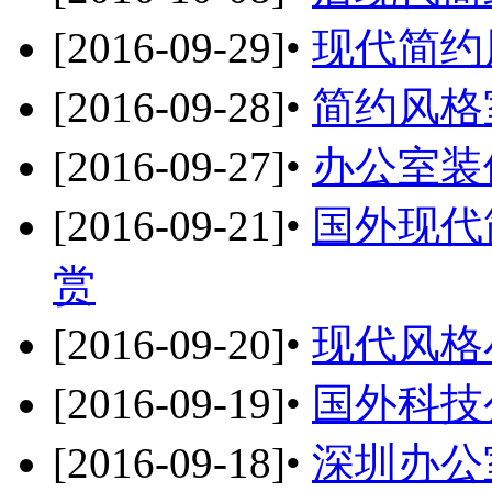
[2016-09-29]
•
现代简约
[2016-09-28]
•
简约风格
[2016-09-27]
•
办公室装
[2016-09-21]
•
国外现代
赏
[2016-09-20]
•
现代风格
[2016-09-19]
•
国外科技
[2016-09-18]
•
深圳办公