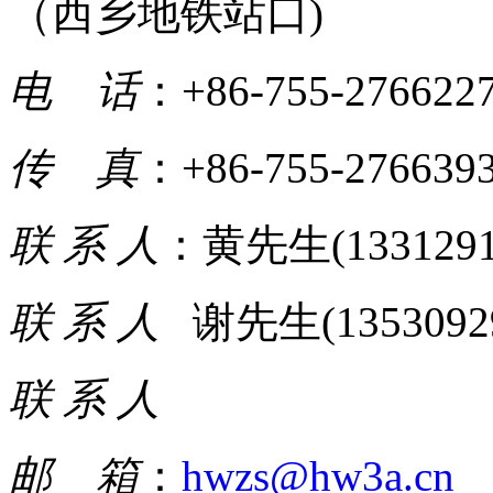
（西乡地铁站口)
电 话
：+86-755-276622
传 真
：+86-755-276639
联 系 人
：黄先生(1331291
联 系 人
谢先生(13530929
联 系 人
邮 箱
：
hwzs@hw3a.cn