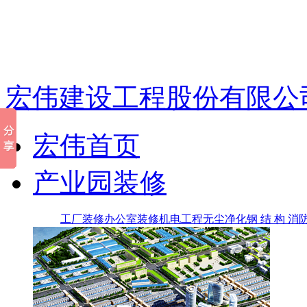
宏伟建设工程股份有限公
宏伟首页
产业园装修
工厂装修
办公室装修
机电工程
无尘净化
钢 结 构
消