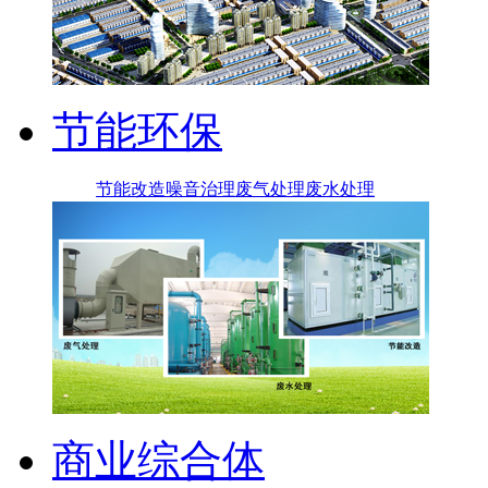
节能环保
节能改造
噪音治理
废气处理
废水处理
商业综合体